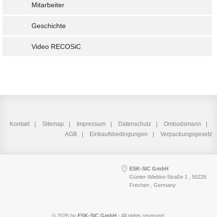
Mitarbeiter
Geschichte
Video RECOSiC
Kontakt
Sitemap
Impressum
Datenschutz
Ombudsmann
AGB
Einkaufsbedingungen
Verpackungsgesetz
ESK-SIC GmbH
Günter-Wiebke-Straße 1 , 50226
Frechen , Germany
© 2026 by
ESK-SIC GmbH
- All rights reserved.