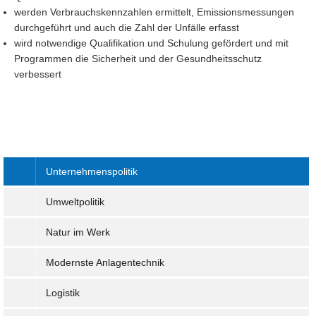
werden Verbrauchskennzahlen ermittelt, Emissionsmessungen
durchgeführt und auch die Zahl der Unfälle erfasst
wird notwendige Qualifikation und Schulung gefördert und mit
Programmen die Sicherheit und der Gesundheitsschutz
verbessert
Unternehmenspolitik
Umweltpolitik
Natur im Werk
Modernste Anlagentechnik
Logistik