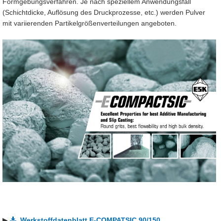
Formgebungsverfahren. Je nach speziellem Anwendungsfall
(Schichtdicke, Auflösung des Druckprozesse, etc.) werden Pulver
mit variierenden Partikelgrößenverteilungen angeboten.
▶
Werkstoffdatenblatt E-COMPATSIC 90/150