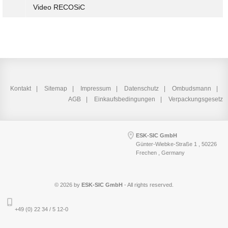
Video RECOSiC
Kontakt
Sitemap
Impressum
Datenschutz
Ombudsmann
AGB
Einkaufsbedingungen
Verpackungsgesetz
ESK-SIC GmbH
Günter-Wiebke-Straße 1 , 50226
Frechen , Germany
© 2026 by
ESK-SIC GmbH
- All rights reserved.
+49 (0) 22 34 / 5 12-0