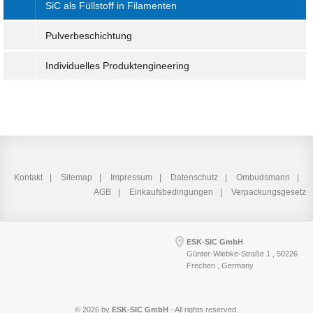
SiC als Füllstoff in Filamenten
Pulverbeschichtung
Individuelles Produktengineering
Kontakt
Sitemap
Impressum
Datenschutz
Ombudsmann
AGB
Einkaufsbedingungen
Verpackungsgesetz
ESK-SIC GmbH
Günter-Wiebke-Straße 1 , 50226
Frechen , Germany
© 2026 by
ESK-SIC GmbH
- All rights reserved.