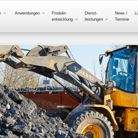
e
Anwendungen
Produkt-
Dienst-
News /
L
entwicklung
leistungen
Termine