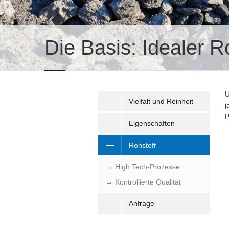
Die Basis:
Idealer R
U
Vielfalt und Reinheit
j
P
Eigenschaften
Rohstoff
→ High Tech-Prozesse
→ Kontrollierte Qualität
Anfrage