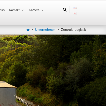
inks
Kontakt
Karriere
Unternehmen
Zentrale Logistik