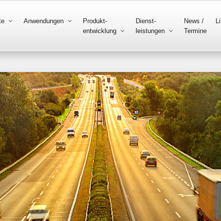
te
Anwendungen
Produkt-
Dienst-
News /
L
entwicklung
leistungen
Termine