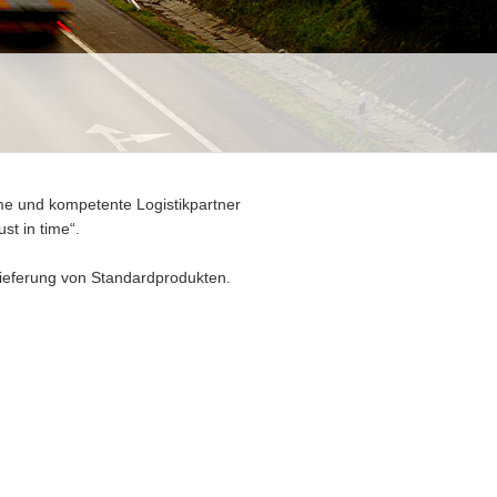
me und kompetente Logistikpartner
st in time“.
 Lieferung von Standardprodukten.