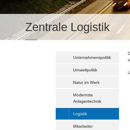
Zentrale Logistik
D
Unternehmenspolitik
s
Umweltpolitik
U
Natur im Werk
Modernste
Anlagentechnik
Logistik
Mitarbeiter