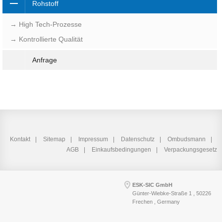
Rohstoff
→ High Tech-Prozesse
→ Kontrollierte Qualität
Anfrage
Kontakt
Sitemap
Impressum
Datenschutz
Ombudsmann
AGB
Einkaufsbedingungen
Verpackungsgesetz
ESK-SIC GmbH
Günter-Wiebke-Straße 1 , 50226
Frechen , Germany