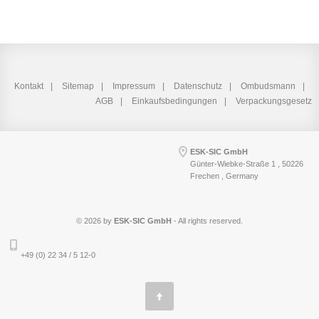
Kontakt
Sitemap
Impressum
Datenschutz
Ombudsmann
AGB
Einkaufsbedingungen
Verpackungsgesetz
ESK-SIC GmbH
Günter-Wiebke-Straße 1 , 50226
Frechen , Germany
© 2026 by
ESK-SIC GmbH
- All rights reserved.
+49 (0) 22 34 / 5 12-0