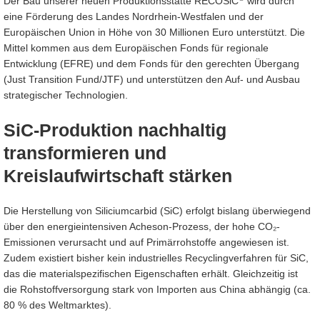
Der Bau unserer neuen Produktionsstätte RECOSiC
wird durch
eine Förderung des Landes Nordrhein-Westfalen und der
Europäischen Union in Höhe von 30 Millionen Euro unterstützt. Die
Mittel kommen aus dem Europäischen Fonds für regionale
Entwicklung (EFRE) und dem Fonds für den gerechten Übergang
(Just Transition Fund/JTF) und unterstützen den Auf- und Ausbau
strategischer Technologien.
SiC-Produktion nachhaltig
transformieren und
Kreislaufwirtschaft stärken
Die Herstellung von Siliciumcarbid (SiC) erfolgt bislang überwiegend
über den energieintensiven Acheson-Prozess, der hohe CO₂-
Emissionen verursacht und auf Primärrohstoffe angewiesen ist.
Zudem existiert bisher kein industrielles Recyclingverfahren für SiC,
das die materialspezifischen Eigenschaften erhält. Gleichzeitig ist
die Rohstoffversorgung stark von Importen aus China abhängig (ca.
80 % des Weltmarktes).