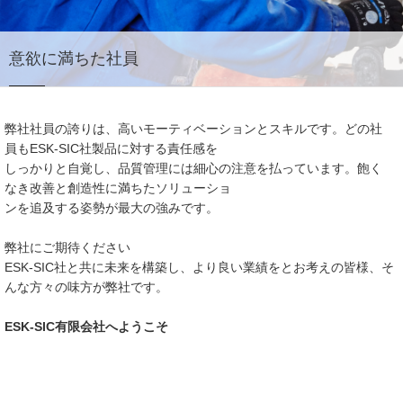
意欲に満ちた社員
弊社社員の誇りは、高いモーティベーションとスキルです。どの社
員もESK-SIC社製品に対する責任感を
しっかりと自覚し、品質管理には細心の注意を払っています。飽く
なき改善と創造性に満ちたソリューショ
ンを追及する姿勢が最大の強みです。
弊社にご期待ください
ESK-SIC社と共に未来を構築し、より良い業績をとお考えの皆様、そ
んな方々の味方が弊社です。
ESK-SIC有限会社へようこそ