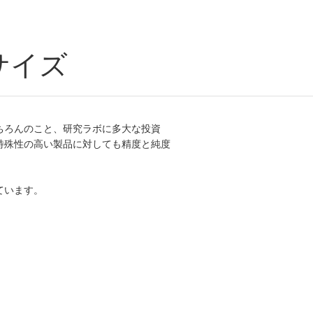
サイズ
ちろんのこと、研究ラボに多大な投資
特殊性の高い製品に対しても精度と純度
ています。