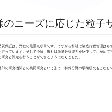
様のニーズに応じた粒子
品質保証は、弊社の最重点項目です。ですから弊社は製造行程管理はも
を行っています。そして今日、弊社は微量分析能力を駆使して、極めて
の研究と評定を行うことができるようになりました。
外部の研究機関との共同研究という形で、特殊分野の学術研究もこなし